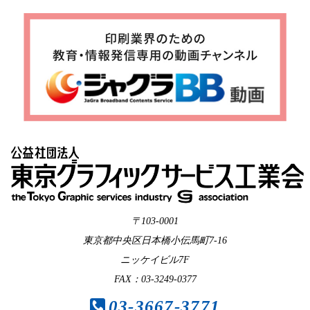
〒103-0001
東京都中央区日本橋小伝馬町7-16
ニッケイビル7F
FAX：03-3249-0377
03-3667-3771