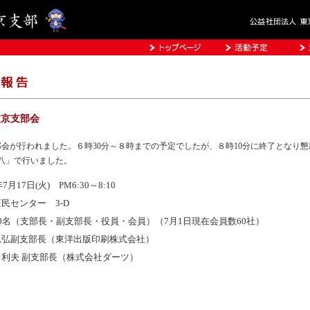
文京支部会
部会が行われました。６時30分～８時までの予定でしたが、８時10分に終了となり
八」で行いました。
年7月17日(火) PM6:30～8:10
民センター 3-D
0名（支部長・副支部長・役員・会員）（7月1日現在会員数60社）
忠弘副支部長（東洋出版印刷株式会社）
田利夫 副支部長（株式会社ダーツ）