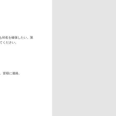
も60名を確保したい。第
てください。
て、皆様に連絡。