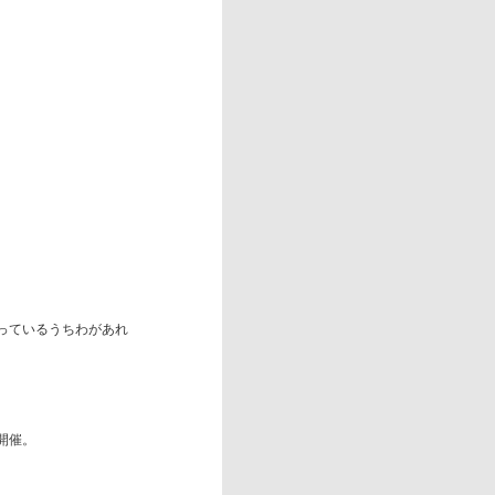
余っているうちわがあれ
開催。