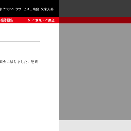
懇親会に移りました。懇親