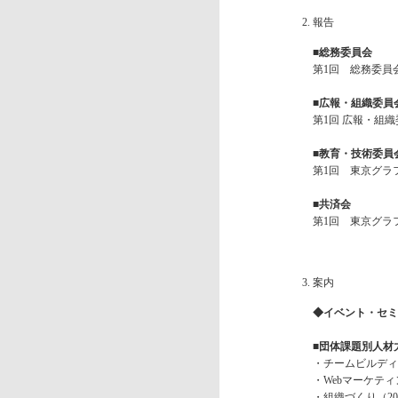
報告
■総務委員会
第1回 総務委員
■広報・組織委員
第1回 広報・組
■教育・技術委員
第1回 東京グラ
■共済会
第1回 東京グラ
案内
◆イベント・セミ
■団体課題別人材
・チームビルディング
・Webマーケティ
・組織づくり（2018