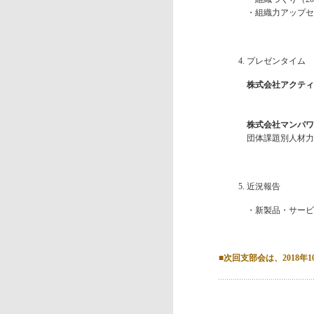
・組織力アップセミナ
プレゼンタイム
株式会社アクティ
株式会社マンパワ
団体課題別人材力
近況報告
・新製品・サービ
■
次回支部会は、2018年