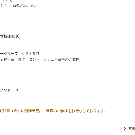
ー（2018/8/8、9/5）
ブ様(野口氏)
ーグループ
ゲスト参加
支援事業、東グラコンソーシアム事業等のご案内
ス発表 他
10月9日（火）に開催予定
。 皆様のご参加をお待ちしております。