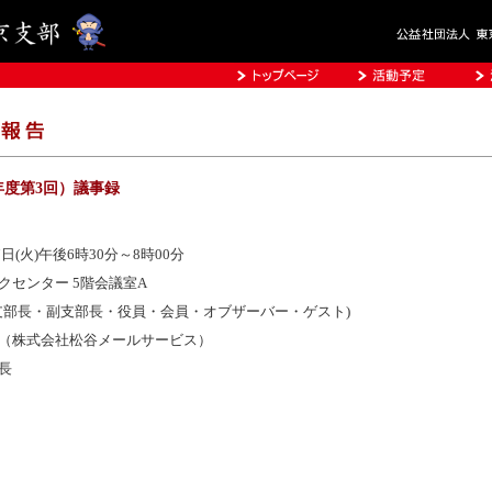
年度第3回）議事録
7日(火)午後6時30分～8時00分
クセンター 5階会議室A
(支部長・副支部長・役員・会員・オブザーバー・ゲスト)
（株式会社松谷メールサービス）
長