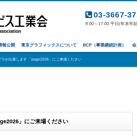
03-3667-3
9:00～17:00 平日(年末年
情報公開
東京グラフィックスについて
BCP（事業継続計画）
会
ラが出展します 「page2026」にご来場ください
ge2026」にご来場ください