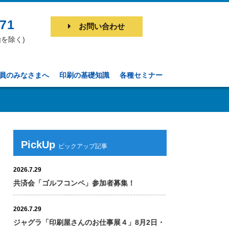
771
お問い合わせ
始を除く)
員のみなさまへ
印刷の基礎知識
各種セミナー
PickUp
2026.7.29
共済会「ゴルフコンペ」参加者募集！
2026.7.29
ジャグラ「印刷屋さんのお仕事展４」8月2日・