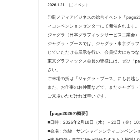
2026.1.21
イベント
印刷メディアビジネスの総合イベント「page2
ィコンベンションセンターにて開催されます。
ジャグラ（日本グラフィックサービス工業会）は「
ジャグラ・ブースでは、ジャグラ・東京グラフ
じていただける展示を行い、会員拡大にもつな
東京グラフィックス会員の皆様には、ぜひ「pa
さい。
ご来場の折は「ジャグラ・ブース」にもお越し
また、お仕事のお仲間などで、まだジャグラ・
ご来場いただければ幸いです。
【page2026の概要】
■日時：2026年2月18日（水）～20日（金）10:00
■会場：池袋・サンシャインシティコンベンシ
■来場登録：事前にWeb登録をすると入場料1,