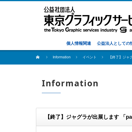
個人情報関連
公益法人としての
Information
イベント
【終了】ジャグ
Information
【終了】ジャグラが出展します 「pa