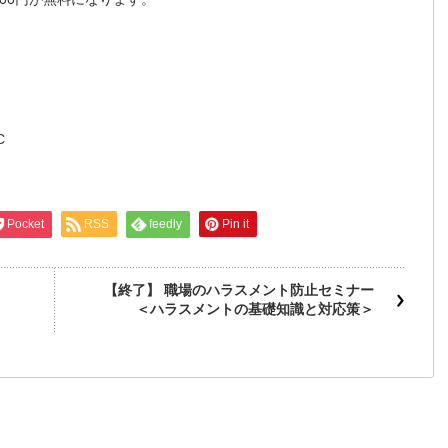
C
Pocket
RSS
feedly
Pin it
【終了】 職場のハラスメント防止セミナー
＜ハラスメントの基礎知識と対応策＞