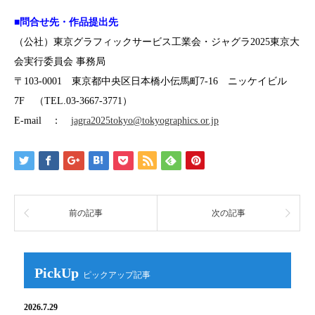
■問合せ先・作品提出先
（公社）東京グラフィックサービス工業会・ジャグラ2025東京大
会実行委員会 事務局
〒103-0001 東京都中央区日本橋小伝馬町7-16 ニッケイビル
7F （TEL.03-3667-3771）
E-mail ：
jagra2025tokyo@tokyographics.or.jp
前の記事
次の記事
PickUp
2026.7.29