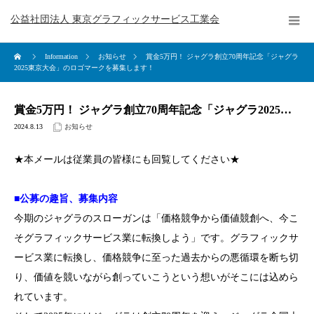
公益社団法人 東京グラフィックサービス工業会
Information
お知らせ
賞金5万円！ ジャグラ創立70周年記念「ジャグラ
2025東京大会」のロゴマークを募集します！
賞金5万円！ ジャグラ創立70周年記念「ジャグラ2025東京大会」のロゴマークを募集します！
2024.8.13
お知らせ
★本メールは従業員の皆様にも回覧してください★
■公募の趣旨、募集内容
今期のジャグラのスローガンは「価格競争から価値競創へ、今こ
そグラフィックサービス業に転換しよう」です。グラフィックサ
ービス業に転換し、価格競争に至った過去からの悪循環を断ち切
り、価値を競いながら創っていこうという想いがそこには込めら
れています。