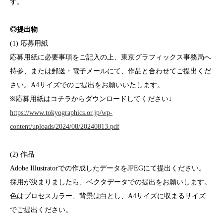
す。
◎提出物
(1) 応募用紙
応募用紙に必要事項をご記入の上、東京グラフィックス事務局へ
持参、または郵送・電子メールにて、作品と合わせてご提出くだ
さい。A4サイズでのご提出をお願いいたします。
※応募用紙はコチラからダウンロードしてください↓
https://www.tokyographics.or.jp/wp-
content/uploads/2024/08/20240813.pdf
(2) 作品
Adobe Illustratorでの作成したデータをJPEGにて提出ください。
採用が決まりましたら、ベクタデータでの提出をお願いします。
色はプロセスカラー、背景は白とし、A4サイズに収まるサイズ
でご提出ください。