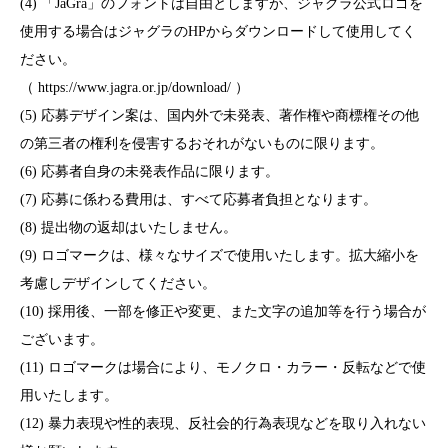
(4) 「JaGra」のフォントは自由としますが、ジャグラ公式ロゴを
使用する場合はジャグラのHPからダウンロードして使用してく
ださい。
（ https://www.jagra.or.jp/download/ ）
(5) 応募デザイン案は、国内外で未発表、著作権や商標権その他
の第三者の権利を侵害するおそれがないものに限ります。
(6) 応募者自身の未発表作品に限ります。
(7) 応募に係わる費用は、すべて応募者負担となります。
(8) 提出物の返却はいたしません。
(9) ロゴマークは、様々なサイズで使用いたします。拡大縮小を
考慮しデザインしてください。
(10) 採用後、一部を修正や変更、また文字の追加等を行う場合が
ございます。
(11) ロゴマークは場合により、モノクロ・カラー・反転などで使
用いたします。
(12) 暴力表現や性的表現、反社会的行為表現などを取り入れない