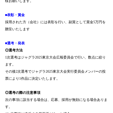
様お願いします。
■表彰・賞金
採用された方（会社）には表彰を行い、副賞として賞金5万円を
贈呈いたします
■選考・発表
◎選考方法
1次選考はジャグラ2025東京大会広報委員会で行い、数点に絞り
ます。
その後2次選考でジャグラ2025東京大会実行委員会メンバーの投
票により1作品に決定いたします。
◎選考の際の注意事項
次の事項に該当する場合は、応募、採用が無効になる場合ありま
す。