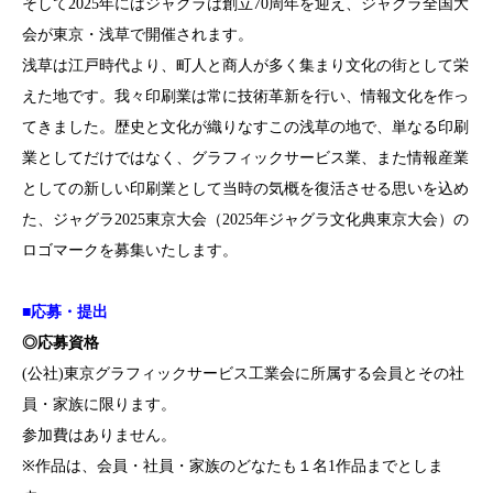
そして2025年にはジャグラは創立70周年を迎え、ジャグラ全国大
会が東京・浅草で開催されます。
浅草は江戸時代より、町人と商人が多く集まり文化の街として栄
えた地です。我々印刷業は常に技術革新を行い、情報文化を作っ
てきました。歴史と文化が織りなすこの浅草の地で、単なる印刷
業としてだけではなく、グラフィックサービス業、また情報産業
としての新しい印刷業として当時の気概を復活させる思いを込め
た、ジャグラ2025東京大会（2025年ジャグラ文化典東京大会）の
ロゴマークを募集いたします。
■応募・提出
◎応募資格
(公社)東京グラフィックサービス工業会に所属する会員とその社
員・家族に限ります。
参加費はありません。
※作品は、会員・社員・家族のどなたも１名1作品までとしま