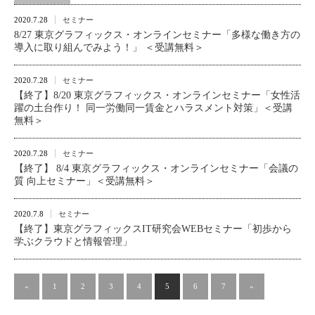
2020.7.28
セミナー
8/27 東京グラフィックス・オンラインセミナー「多様な働き方の
導入に取り組んでみよう！」 ＜受講無料＞
2020.7.28
セミナー
【終了】8/20 東京グラフィックス・オンラインセミナー「女性活
躍の土台作り！ 同一労働同一賃金とハラスメント対策」＜受講
無料＞
2020.7.28
セミナー
【終了】 8/4 東京グラフィックス・オンラインセミナー「会議の
質 向上セミナー」＜受講無料＞
2020.7.8
セミナー
【終了】東京グラフィックスIT研究会WEBセミナー「初歩から
学ぶクラウドと情報管理」
«
1
2
3
4
5
6
7
»