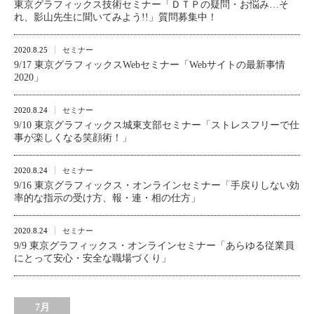
東京グラフィックス技術セミナー「ＤＴＰの疑問・お悩み…そ
れ、影山先生に聞いてみよう!!」質問募集中！
2020.8.25
セミナー
9/17 東京グラフィックスWebセミナー「Webサイトの最新事情
2020」
2020.8.24
セミナー
9/10 東京グラフィックス城東支部セミナー「ストレスフリーで仕
事が楽しくなる笑顔術！」
2020.8.24
セミナー
9/16 東京グラフィックス・オンラインセミナー「手戻りしない効
率的な指示の受け方、報・連・相の仕方」
2020.8.24
セミナー
9/9 東京グラフィックス・オンラインセミナー「あらゆる従業員
にとって安心・安全な職場づくり」
7月