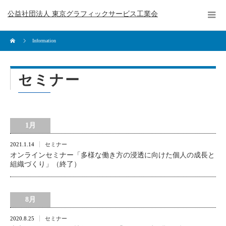
公益社団法人 東京グラフィックサービス工業会
Information
セミナー
1月
2021.1.14
セミナー
オンラインセミナー「多様な働き方の浸透に向けた個人の成長と
組織づくり」（終了）
8月
2020.8.25
セミナー