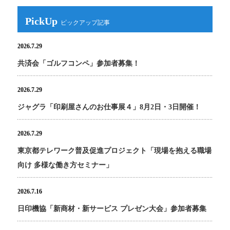
PickUp
2026.7.29
共済会「ゴルフコンペ」参加者募集！
2026.7.29
ジャグラ「印刷屋さんのお仕事展４」8月2日・3日開催！
2026.7.29
東京都テレワーク普及促進プロジェクト「現場を抱える職場
向け 多様な働き方セミナー」
2026.7.16
日印機協「新商材・新サービス プレゼン大会」参加者募集